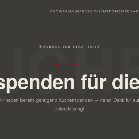
PROGRAMM
IMPRESSIONEN
SPONSOREN
AK
ZURÜCK ZUR STARTSEITE
MITMACHEN
penden für di
ir haben bereits genügend Kuchenspenden – vielen Dank für eu
Unterstützung!