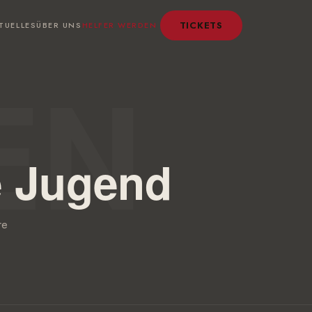
TICKETS
TUELLES
ÜBER UNS
HELFER WERDEN
e Jugend
re